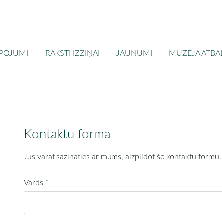
POJUMI
RAKSTI IZZIŅAI
JAUNUMI
MUZEJA ATBAL
Kontaktu forma
Jūs varat sazināties ar mums, aizpildot šo kontaktu formu.
Vārds
*