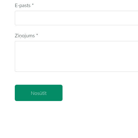
E-pasts
*
Ziņojums
*