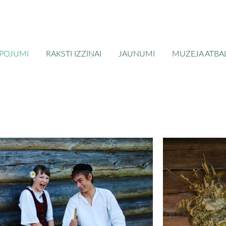
POJUMI
RAKSTI IZZIŅAI
JAUNUMI
MUZEJA ATBAL