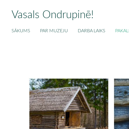
Vasals Ondrupinē!
SĀKUMS
PAR MUZEJU
DARBA LAIKS
PAKAL