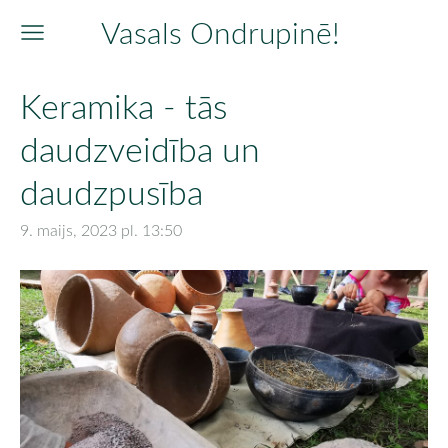
Vasals Ondrupinē!
Keramika - tās
daudzveidība un
daudzpusība
9. maijs, 2023 pl. 13:50